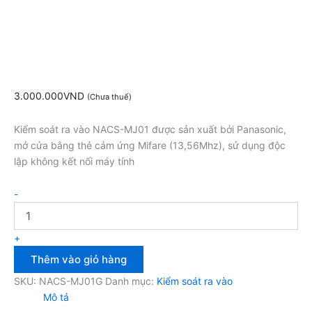
3.000.000
VND
(Chưa thuế)
Kiểm soát ra vào NACS-MJ01 được sản xuất bởi Panasonic,
mở cửa bằng thẻ cảm ứng Mifare (13,56Mhz), sử dụng độc
lập không kết nối máy tính
-
+
Thêm vào giỏ hàng
SKU:
NACS-MJ01G
Danh mục:
Kiểm soát ra vào
Mô tả