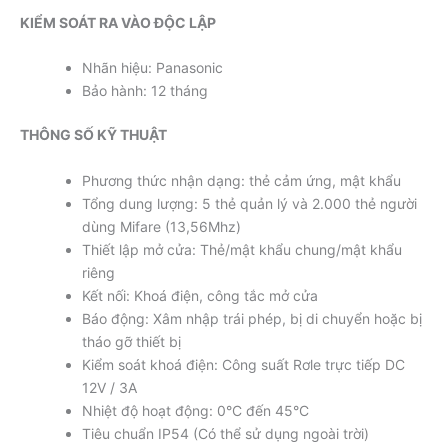
KIỂM SOÁT RA VÀO ĐỘC LẬP
Nhãn hiệu: Panasonic
Bảo hành: 12 tháng
THÔNG SỐ KỸ THUẬT
Phương thức nhận dạng: thẻ cảm ứng, mật khẩu
Tổng dung lượng: 5 thẻ quản lý và 2.000 thẻ người
dùng Mifare (13,56Mhz)
Thiết lập mở cửa: Thẻ/mật khẩu chung/mật khẩu
riêng
Kết nối: Khoá điện, công tắc mở cửa
Báo động: Xâm nhập trái phép, bị di chuyển hoặc bị
tháo gỡ thiết bị
Kiểm soát khoá điện: Công suất Rơle trực tiếp DC
12V / 3A
Nhiệt độ hoạt động: 0°C đến 45°C
Tiêu chuẩn IP54 (Có thể sử dụng ngoài trời)