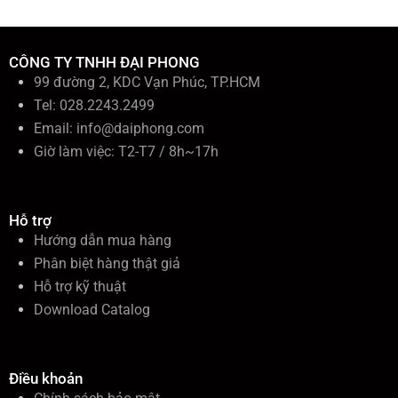
CÔNG TY TNHH ĐẠI PHONG
99 đường 2, KDC Vạn Phúc, TP.HCM
Tel: 028.2243.2499
Email:
info@daiphong.com
Giờ làm việc: T2-T7 / 8h~17h
Hỗ trợ
Hướng dẫn mua hàng
Phân biệt hàng thật giả
Hỗ trợ kỹ thuật
Download Catalog
Điều khoản