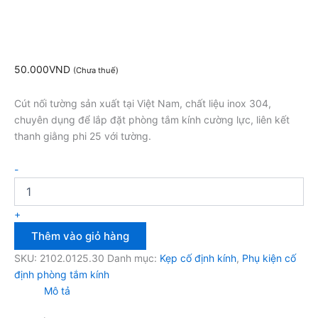
50.000
VND
(Chưa thuế)
Cút nối tường sản xuất tại Việt Nam, chất liệu inox 304,
chuyên dụng để lắp đặt phòng tắm kính cường lực, liên kết
thanh giằng phi 25 với tường.
-
+
Thêm vào giỏ hàng
SKU:
2102.0125.30
Danh mục:
Kẹp cố định kính
,
Phụ kiện cố
định phòng tắm kính
Mô tả