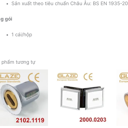
Sản xuất theo tiêu chuẩn Châu Âu: BS EN 1935-2
g gói
1 cái/hộp
 phẩm tương tự