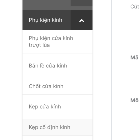
Cút
Phụ kiện kính
Phụ kiện cửa kính
trượt lùa
Mã 
Bản lề cửa kính
Chốt cửa kính
Mô 
Kẹp cửa kính
Kẹp cố định kính