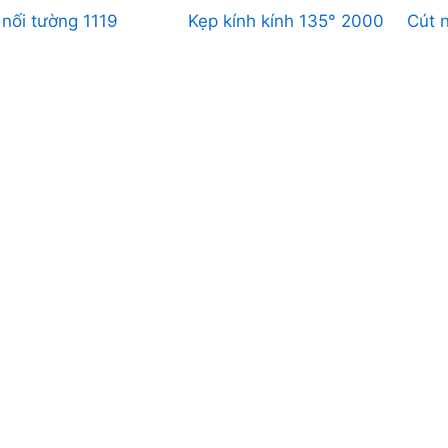
 nối tường 1119
Kẹp kính kính 135° 2000
Cút 