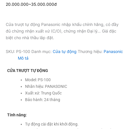
20.000.000~35.000.000đ
Cửa trượt tự động Panasonic nhập khẩu chính hãng, có đầy
đủ chứng nhận xuất xứ (C/O), chứng nhận Đại lý… Giá đặc
biệt cho nhà thầu lắp đặt.
SKU:
PS-100
Danh mục:
Cửa tự động
Thương hiệu:
Panasonic
Mô tả
CỬA TRƯỢT TỰ ĐỘNG
Model: PS-100
Nhãn hiệu: PANASONIC
Xuất xứ: Trung Quốc
Bảo hành: 24 tháng
Tính năng:
Tự động cài đặt khi khởi động.