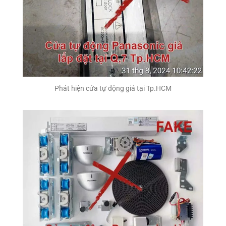
Phát hiện cửa tự động giả tại Tp.HCM