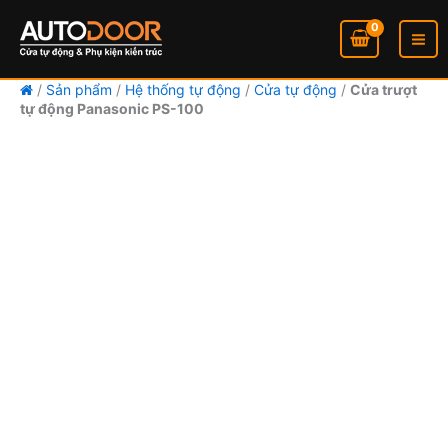
Nhảy
tới
nội
dung
/
Sản phẩm
/
Hệ thống tự động
/
Cửa tự động
/
Cửa trượt
tự động Panasonic PS-100