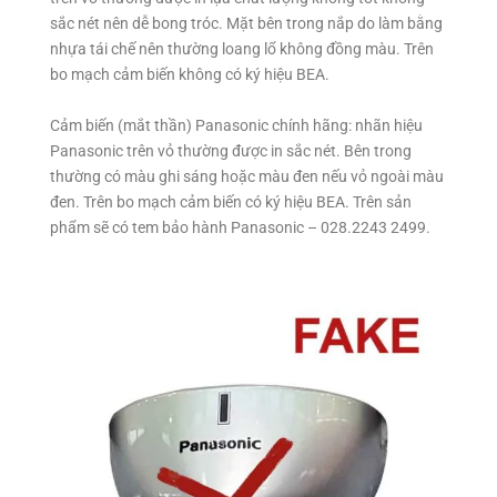
sắc nét nên dễ bong tróc. Mặt bên trong nắp do làm bằng
nhựa tái chế nên thường loang lổ không đồng màu. Trên
bo mạch cảm biến không có ký hiệu BEA.
Cảm biến (mắt thần) Panasonic chính hãng: nhãn hiệu
Panasonic trên vỏ thường được in sắc nét. Bên trong
thường có màu ghi sáng hoặc màu đen nếu vỏ ngoài màu
đen. Trên bo mạch cảm biến có ký hiệu BEA. Trên sản
phẩm sẽ có tem bảo hành Panasonic – 028.2243 2499.