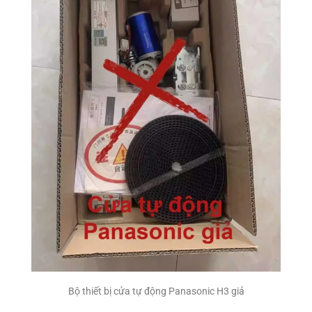
Bộ thiết bị cửa tự động Panasonic H3 giả