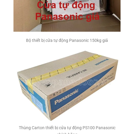
Bộ thiết bị cửa tự động Panasonic 150kg giả
Thùng Carton thiết bị cửa tự động PS100 Panasonic