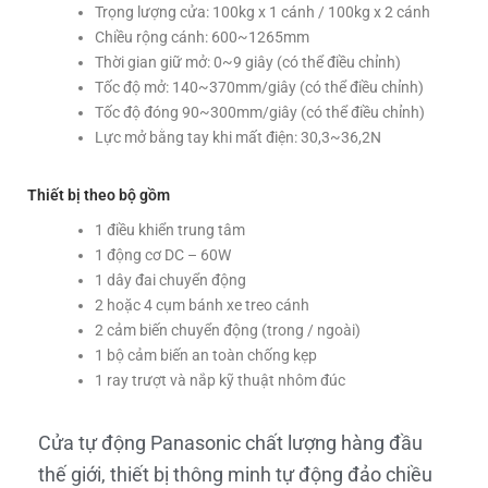
Trọng lượng cửa: 100kg x 1 cánh / 100kg x 2 cánh
Chiều rộng cánh: 600~1265mm
Thời gian giữ mở: 0~9 giây (có thể điều chỉnh)
Tốc độ mở: 140~370mm/giây (có thể điều chỉnh)
Tốc độ đóng 90~300mm/giây (có thể điều chỉnh)
Lực mở bằng tay khi mất điện: 30,3~36,2N
Thiết bị theo bộ gồm
1 điều khiển trung tâm
1 động cơ DC – 60W
1 dây đai chuyển động
2 hoặc 4 cụm bánh xe treo cánh
2 cảm biến chuyển động (trong / ngoài)
1 bộ cảm biến an toàn chống kẹp
1 ray trượt và nắp kỹ thuật nhôm đúc
Cửa tự động Panasonic chất lượng hàng đầu
thế giới, thiết bị thông minh tự động đảo chiều