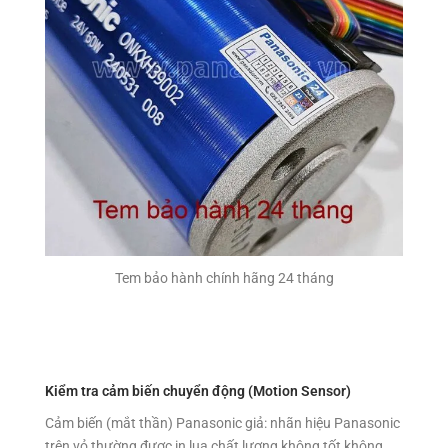
Tem bảo hành chính hãng 24 tháng
Kiểm tra cảm biến chuyển động (Motion Sensor)
Cảm biến (mắt thần) Panasonic giả: nhãn hiệu Panasonic
trên vỏ thường được in lụa chất lượng không tốt không