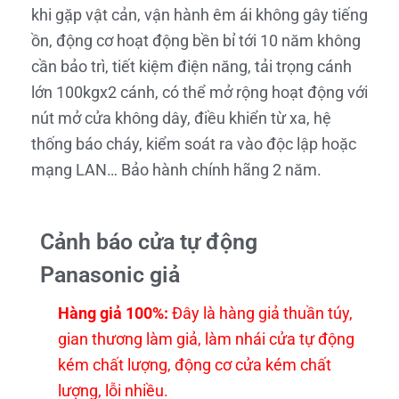
khi gặp vật cản, vận hành êm ái không gây tiếng
ồn, động cơ hoạt động bền bỉ tới 10 năm không
cần bảo trì, tiết kiệm điện năng, tải trọng cánh
lớn 100kgx2 cánh, có thể mở rộng hoạt động với
nút mở cửa không dây, điều khiển từ xa, hệ
thống báo cháy, kiểm soát ra vào độc lập hoặc
mạng LAN… Bảo hành chính hãng 2 năm.
Cảnh báo cửa tự động
Panasonic giả
Hàng giả 100%:
Đây là hàng giả thuần túy,
gian thương làm giả, làm nhái cửa tự động
kém chất lượng, động cơ cửa kém chất
lượng, lỗi nhiều.