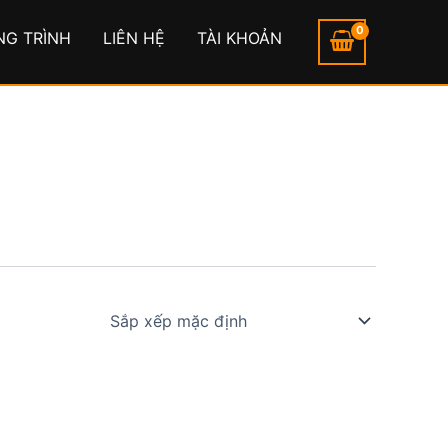
NG TRÌNH
LIÊN HỆ
TÀI KHOẢN