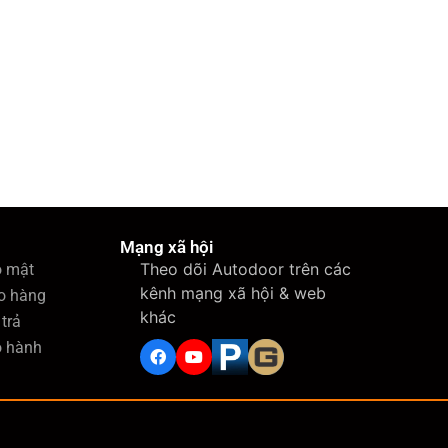
Mạng xã hội
Theo dõi Autodoor trên các
o mật
kênh mạng xã hội & web
o hàng
khác
trả
o hành