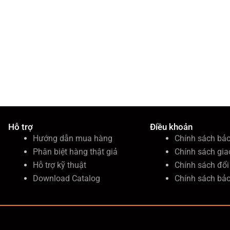
Hỗ trợ
Điều khoản
Hướng dẫn mua hàng
Chính sách bả
Phân biệt hàng thật giả
Chính sách gia
Hỗ trợ kỹ thuật
Chính sách đổi 
Download Catalog
Chính sách bả