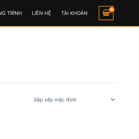
NG TRÌNH
LIÊN HỆ
TÀI KHOẢN