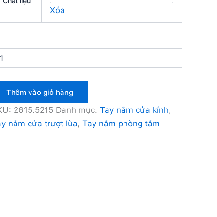
Chất liệu
Xóa
Thêm vào giỏ hàng
KU:
2615.5215
Danh mục:
Tay nắm cửa kính
,
y nắm cửa trượt lùa
,
Tay nắm phòng tắm