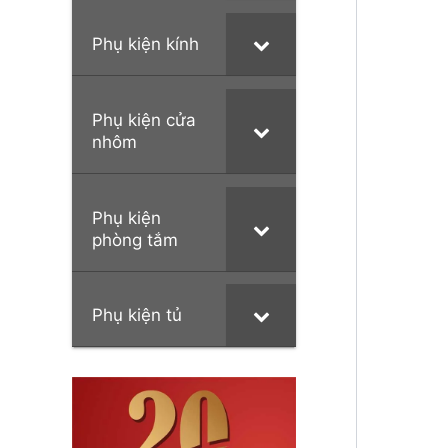
Phụ kiện kính
Phụ kiện cửa
nhôm
Phụ kiện
phòng tắm
Phụ kiện tủ