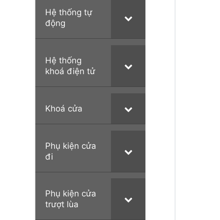
Hệ thống tự
động
Hệ thống
khoá điện tử
Khoá cửa
Phụ kiện cửa
đi
Phụ kiện cửa
trượt lùa