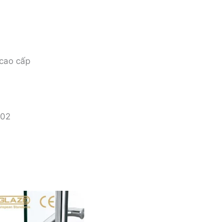
 cao cấp
002