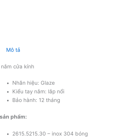
Mô tả
 nắm cửa kính
Nhãn hiệu: Glaze
Kiểu tay nắm: lắp nổi
Bảo hành: 12 tháng
sản phẩm:
2615.5215.30 – inox 304 bóng