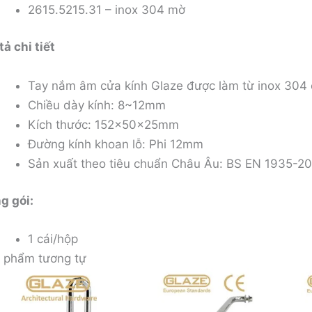
2615.5215.31 – inox 304 mờ
tả chi tiết
Tay nắm âm cửa kính Glaze được làm từ inox 304
Chiều dày kính: 8~12mm
Kích thước: 152x50x25mm
Đường kính khoan lỗ: Phi 12mm
Sản xuất theo tiêu chuẩn Châu Âu: BS EN 1935-2
g gói:
1 cái/hộp
 phẩm tương tự