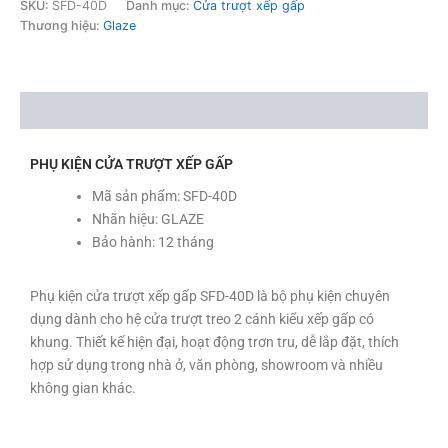
SKU:
SFD-40D
Danh mục:
Cửa trượt xếp gấp
Thương hiệu:
Glaze
Mô tả
PHỤ KIỆN CỬA TRƯỢT XẾP GẤP
Mã sản phẩm: SFD-40D
Nhãn hiệu: GLAZE
Bảo hành: 12 tháng
Phụ kiện cửa trượt xếp gấp SFD-40D là bộ phụ kiện chuyên
dụng dành cho hệ cửa trượt treo 2 cánh kiểu xếp gấp có
khung. Thiết kế hiện đại, hoạt động trơn tru, dễ lắp đặt, thích
hợp sử dụng trong nhà ở, văn phòng, showroom và nhiều
không gian khác.