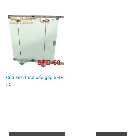
Cửa kính trượt xếp gấp SFD-
50
T