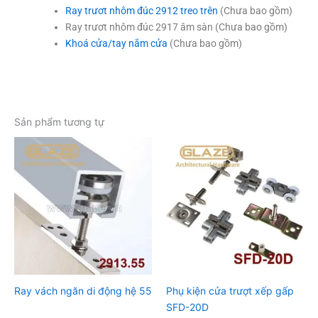
Ray trươt nhôm đúc 2912 treo trên
(Chưa bao gồm)
Ray trươt nhôm đúc 2917 âm sàn (Chưa bao gồm)
Khoá cửa/tay nắm cửa
(Chưa bao gồm)
Sản phẩm tương tự
Ray vách ngăn di động hệ 55
Phụ kiện cửa trượt xếp gấp
SFD-20D