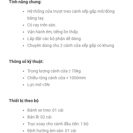
Tính năng chung:
Hệ thống cửa trượt treo cánh xếp gấp mở/đóng
bằng tay.
Có ray trên sàn.
Vận hành êm, tiếng ồn thấp.
Lắp đặt các bộ phận dễ dàng.
Chuyên dùng cho 2 cánh cửa xếp gấp có khung.
Thông số kỹ thuật:
Trọng lượng cánh cửa ≤ 70kg
Chiều rộng cánh cửa < 1000mm
Lực mở <5N
Thiết bị theo bộ
Bánh xe treo: 01 cái
Bản lề: 02 cái
Trục xoay cho cánh đầu tiên: 1 bộ
Định hướng âm sàn: 01 cái