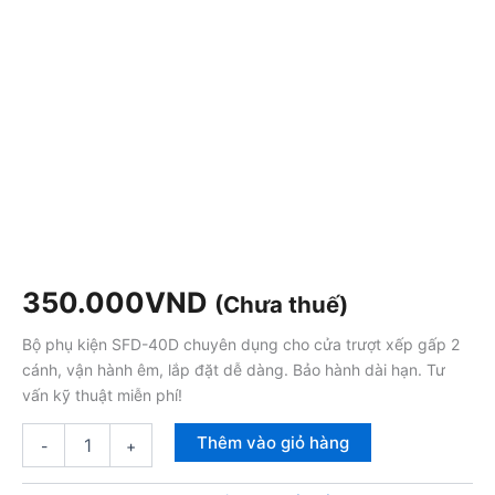
350.000
VND
(Chưa thuế)
Bộ phụ kiện SFD-40D chuyên dụng cho cửa trượt xếp gấp 2
cánh, vận hành êm, lắp đặt dễ dàng. Bảo hành dài hạn. Tư
vấn kỹ thuật miễn phí!
Thêm vào giỏ hàng
-
+