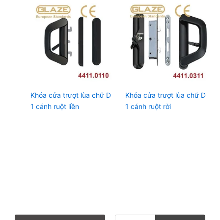
Khóa cửa trượt lùa chữ D
Khóa cửa trượt lùa chữ D
1 cánh ruột liền
1 cánh ruột rời
T