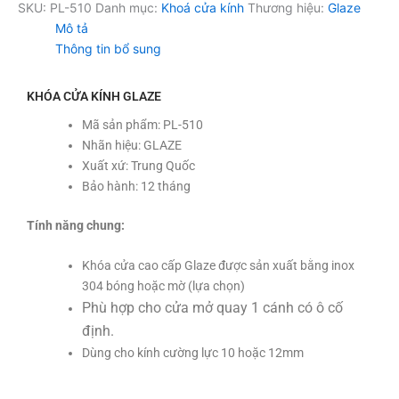
SKU:
PL-510
Danh mục:
Khoá cửa kính
Thương hiệu:
Glaze
Mô tả
Thông tin bổ sung
KHÓA CỬA KÍNH GLAZE
Mã sản phẩm: PL-510
Nhãn hiệu: GLAZE
Xuất xứ: Trung Quốc
Bảo hành: 12 tháng
Tính năng chung:
Khóa cửa cao cấp Glaze được sản xuất bằng inox
304 bóng hoặc mờ (lựa chọn)
Phù hợp cho cửa mở quay 1 cánh có ô cố
định.
Dùng cho kính cường lực 10 hoặc 12mm