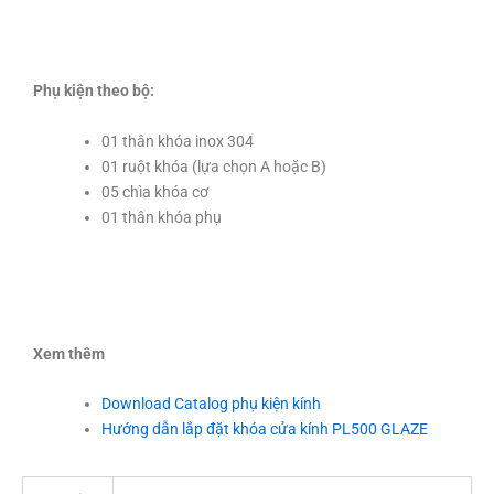
Phụ kiện theo bộ:
01 thân khóa inox 304
01 ruột khóa (lựa chọn A hoặc B)
05 chìa khóa cơ
01 thân khóa phụ
Xem thêm
Download Catalog phụ kiện kính
Hướng dẫn lắp đặt khóa cửa kính PL500 GLAZE