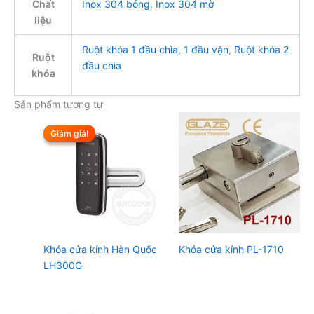
Chất
Inox 304 bóng
,
Inox 304 mờ
liệu
Ruột khóa 1 đầu chìa, 1 đầu vặn
,
Ruột khóa 2
Ruột
đầu chìa
khóa
Sản phẩm tương tự
Giảm giá!
Giảm giá!
Khóa cửa kính Hàn Quốc
Khóa cửa kính PL-1710
LH300G