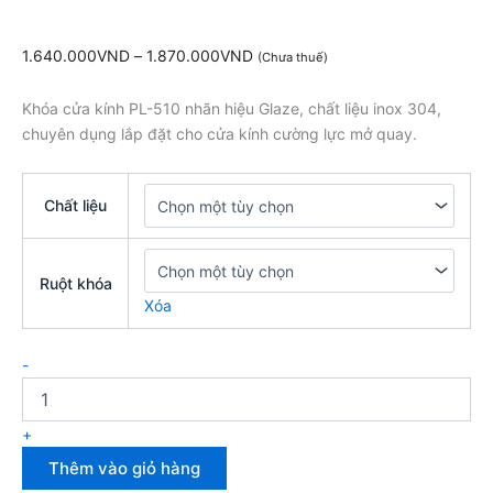
1.640.000
VND
–
1.870.000
VND
(Chưa thuế)
Khóa cửa kính PL-510 nhãn hiệu Glaze, chất liệu inox 304,
chuyên dụng lắp đặt cho cửa kính cường lực mở quay.
Chất liệu
Ruột khóa
Xóa
-
+
Thêm vào giỏ hàng