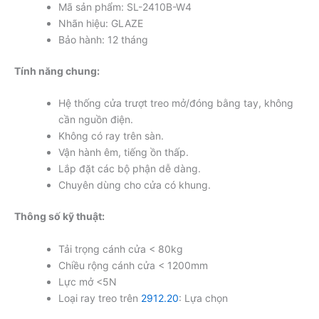
Mã sản phẩm: SL-2410B-W4
Nhãn hiệu: GLAZE
Bảo hành: 12 tháng
Tính năng chung:
Hệ thống cửa trượt treo mở/đóng bằng tay, không
cần nguồn điện.
Không có ray trên sàn.
Vận hành êm, tiếng ồn thấp.
Lắp đặt các bộ phận dễ dàng.
Chuyên dùng cho cửa có khung.
Thông số kỹ thuật:
Tải trọng cánh cửa < 80kg
Chiều rộng cánh cửa < 1200mm
Lực mở <5N
Loại ray treo trên
2912.20
: Lựa chọn