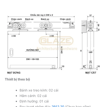
Thiết bị theo bộ
Bánh xe treo kính: 02 cái
Hãm cánh: 02 cái
Định hướng: 01 cái
Ray trươt nhôm đúc
2912.20
(Chưa bao gồm)