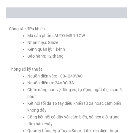
Mô tả
Công tắc điều khiển
Mã sản phẩm: AUTO-MRD-1CW
Nhãn hiệu: Glaze
Kênh quản lý: 1 kênh
Bảo hành: 12 tháng
Thông số kỹ thuật
Nguồn điện vào: 100~240VAC
Nguồn điện ra: 24VDC-3A
Chức năng bảo vệ động cơ, tự động ngắt điện sau 5
phút
Kết nối tối đa 16 tay điều khiển từ xa hoặc cảm biến
không dây
Cổng kết nối có dây với cảm biến, bộ hẹn giờ, trung
tâm báo cháy.
Quản lý bằng App Tuya/Smart Life trên điện thoại