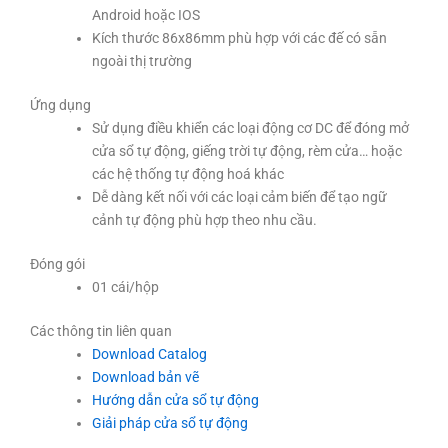
Android hoặc IOS
Kích thước 86x86mm phù hợp với các đế có sẵn
ngoài thị trường
Ứng dụng
Sử dụng điều khiển các loại động cơ DC để đóng mở
cửa sổ tự động, giếng trời tự động, rèm cửa… hoặc
các hệ thống tự động hoá khác
Dễ dàng kết nối với các loại cảm biến để tạo ngữ
cảnh tự động phù hợp theo nhu cầu.
Đóng gói
01 cái/hộp
Các thông tin liên quan
Download Catalog
Download bản vẽ
Hướng dẫn cửa sổ tự động
Giải pháp cửa sổ tự động