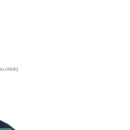
u chỉnh)