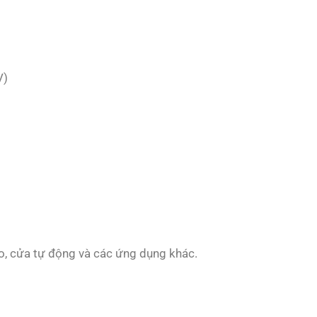
V)
o, cửa tự động và các ứng dụng khác.