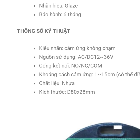
Nhãn hiệu: Glaze
Bảo hành: 6 tháng
THÔNG SỐ KỸ THUẬT
Kiểu nhấn: cảm ứng không chạm
Nguồn sử dụng: AC/DC12~36V
Cổng kết nối: NO/NC/COM
Khoảng cách cảm ứng: 1~15cm (có thể điề
Chất liệu: Nhựa
Kích thước: D80x28mm