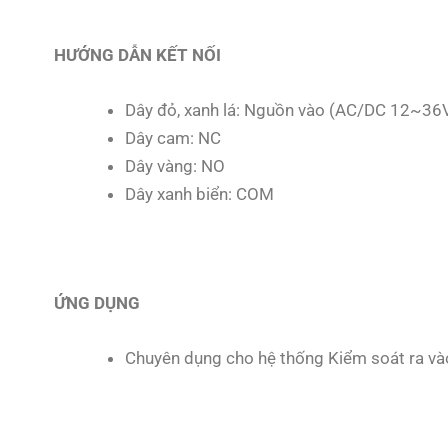
HƯỚNG DẪN KẾT NỐI
Dây đỏ, xanh lá: Nguồn vào (AC/DC 12~36
Dây cam: NC
Dây vàng: NO
Dây xanh biển: COM
ỨNG DỤNG
Chuyên dụng cho hệ thống Kiểm soát ra và