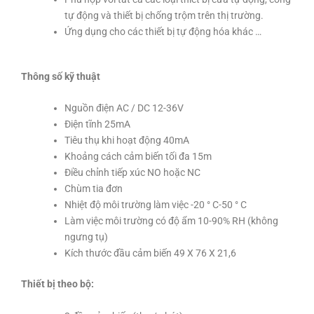
tự động và thiết bị chống trộm trên thị trường.
Ứng dụng cho các thiết bị tự động hóa khác …
Thông số kỹ thuật
Nguồn điện AC / DC 12-36V
Điện tĩnh 25mA
Tiêu thụ khi hoạt động 40mA
Khoảng cách cảm biến tối đa 15m
Điều chỉnh tiếp xúc NO hoặc NC
Chùm tia đơn
Nhiệt độ môi trường làm việc -20 ° C-50 ° C
Làm việc môi trường có độ ẩm 10-90% RH (không
ngưng tụ)
Kích thước đầu cảm biến 49 X 76 X 21,6
Thiết bị theo bộ: