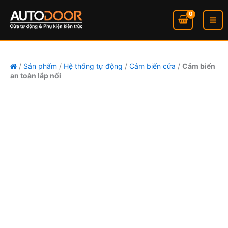
Nhảy
tới
nội
dung
/
Sản phẩm
/
Hệ thống tự động
/
Cảm biến cửa
/
Cảm biến
an toàn lắp nổi