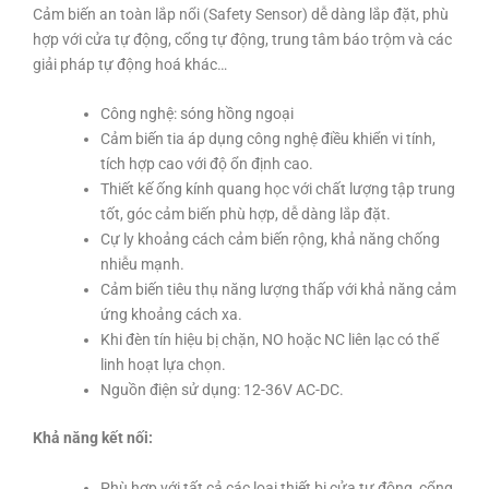
Cảm biến an toàn lắp nổi (Safety Sensor) dễ dàng lắp đặt, phù
hợp với cửa tự động, cổng tự động, trung tâm báo trộm và các
giải pháp tự động hoá khác…
Công nghệ: sóng hồng ngoại
Cảm biến tia áp dụng công nghệ điều khiển vi tính,
tích hợp cao với độ ổn định cao.
Thiết kế ống kính quang học với chất lượng tập trung
tốt, góc cảm biến phù hợp, dễ dàng lắp đặt.
Cự ly khoảng cách cảm biến rộng, khả năng chống
nhiễu mạnh.
Cảm biến tiêu thụ năng lượng thấp với khả năng cảm
ứng khoảng cách xa.
Khi đèn tín hiệu bị chặn, NO hoặc NC liên lạc có thể
linh hoạt lựa chọn.
Nguồn điện sử dụng: 12-36V AC-DC.
Khả năng kết nối:
Phù hợp với tất cả các loại thiết bị cửa tự động, cổng