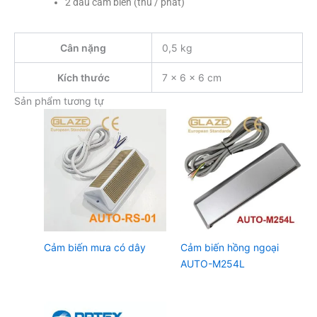
2 đầu cảm biến (thu / phát)
Cân nặng
0,5 kg
Kích thước
7 × 6 × 6 cm
Sản phẩm tương tự
Cảm biến mưa có dây
Cảm biến hồng ngoại
AUTO-M254L